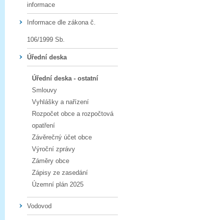
informace
Informace dle zákona č.
106/1999 Sb.
Úřední deska
Úřední deska - ostatní
Smlouvy
Vyhlášky a nařízení
Rozpočet obce a rozpočtová
opatření
Závěrečný účet obce
Výroční zprávy
Záměry obce
Zápisy ze zasedání
Územní plán 2025
Vodovod