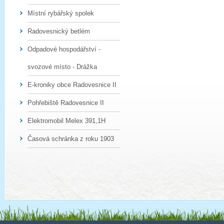
Místní rybářský spolek
Radovesnický betlém
Odpadové hospodářství -
svozové místo - Drážka
E-kroniky obce Radovesnice II
Pohřebiště Radovesnice II
Elektromobil Melex 391,1H
Časová schránka z roku 1903