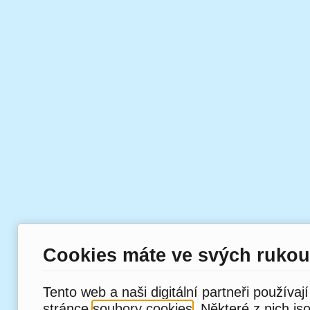
Cookies máte ve svých rukou
Tento web a naši digitální partneři používaj
stránce
soubory cookies
. Některé z nich js