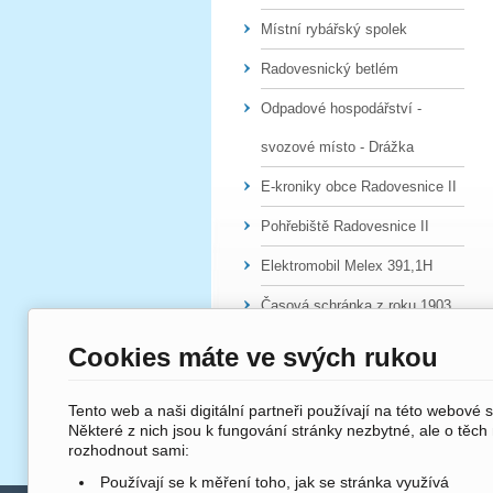
Místní rybářský spolek
Radovesnický betlém
Odpadové hospodářství -
svozové místo - Drážka
E-kroniky obce Radovesnice II
Pohřebiště Radovesnice II
Elektromobil Melex 391,1H
Časová schránka z roku 1903
Cookies máte ve svých rukou
Tento web a naši digitální partneři používají na této webové 
Některé z nich jsou k fungování stránky nezbytné, ale o těch
rozhodnout sami:
Používají se k měření toho, jak se stránka využívá