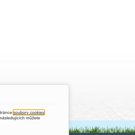
stránce
soubory cookies
.
 následujících můžete