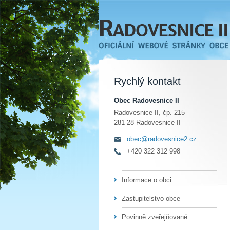
Rychlý kontakt
Obec Radovesnice II
Radovesnice II, čp. 215
281 28 Radovesnice II
obec@radovesnice2.cz
+420 322 312 998
Informace o obci
Zastupitelstvo obce
Povinně zveřejňované