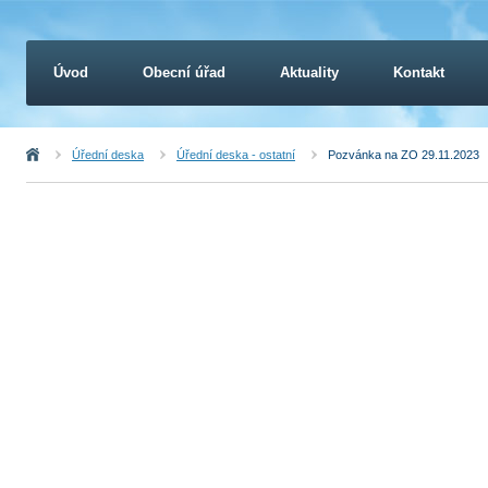
Úvod
Obecní úřad
Aktuality
Kontakt
Úvod
Úřední deska
Úřední deska - ostatní
Pozvánka na ZO 29.11.2023