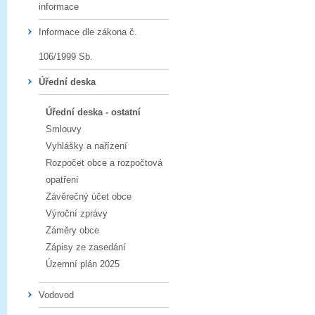
informace
Informace dle zákona č.
106/1999 Sb.
Úřední deska
Úřední deska - ostatní
Smlouvy
Vyhlášky a nařízení
Rozpočet obce a rozpočtová
opatření
Závěrečný účet obce
Výroční zprávy
Záměry obce
Zápisy ze zasedání
Územní plán 2025
Vodovod