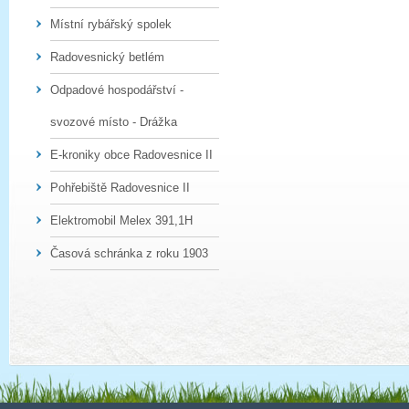
Místní rybářský spolek
Radovesnický betlém
Odpadové hospodářství -
svozové místo - Drážka
E-kroniky obce Radovesnice II
Pohřebiště Radovesnice II
Elektromobil Melex 391,1H
Časová schránka z roku 1903