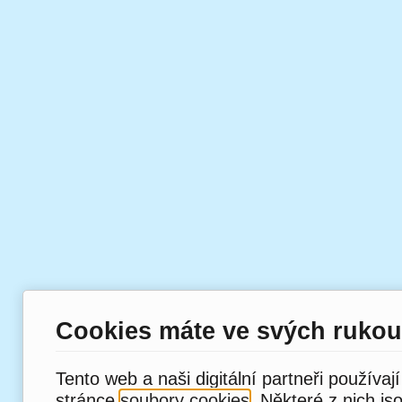
Cookies máte ve svých rukou
Tento web a naši digitální partneři používaj
stránce
soubory cookies
. Některé z nich js