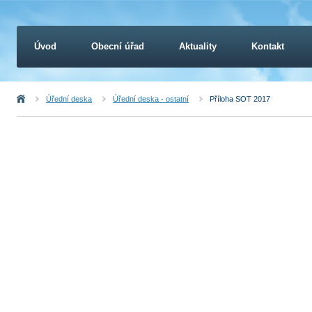
Úvod
Obecní úřad
Aktuality
Kontakt
Úvod
Úřední deska
Úřední deska - ostatní
Příloha SOT 2017