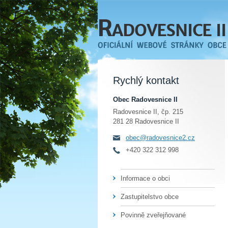
Rychlý kontakt
Obec Radovesnice II
Radovesnice II, čp. 215
281 28 Radovesnice II
obec@radovesnice2.cz
+420 322 312 998
Informace o obci
Zastupitelstvo obce
Povinně zveřejňované