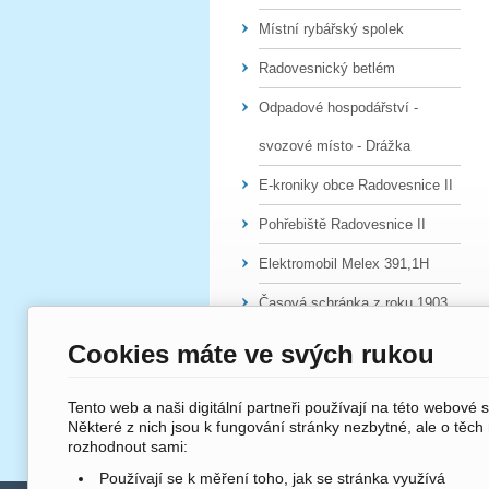
Místní rybářský spolek
Radovesnický betlém
Odpadové hospodářství -
svozové místo - Drážka
E-kroniky obce Radovesnice II
Pohřebiště Radovesnice II
Elektromobil Melex 391,1H
Časová schránka z roku 1903
Cookies máte ve svých rukou
Tento web a naši digitální partneři používají na této webové 
Některé z nich jsou k fungování stránky nezbytné, ale o těch
rozhodnout sami:
Používají se k měření toho, jak se stránka využívá