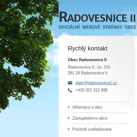
Rychlý kontakt
Obec Radovesnice II
Radovesnice II, čp. 215
281 28 Radovesnice II
obec@radovesnice2.cz
+420 322 312 998
Informace o obci
Zastupitelstvo obce
Povinně zveřejňované