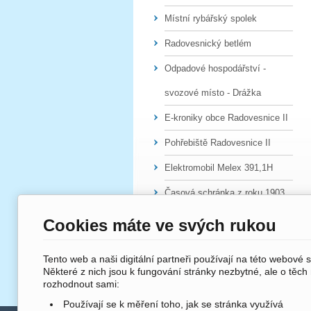
Místní rybářský spolek
Radovesnický betlém
Odpadové hospodářství -
svozové místo - Drážka
E-kroniky obce Radovesnice II
Pohřebiště Radovesnice II
Elektromobil Melex 391,1H
Časová schránka z roku 1903
Cookies máte ve svých rukou
Tento web a naši digitální partneři používají na této webové 
Některé z nich jsou k fungování stránky nezbytné, ale o těch
rozhodnout sami:
Používají se k měření toho, jak se stránka využívá