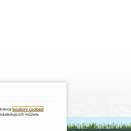
stránce
soubory cookies
.
 následujících můžete