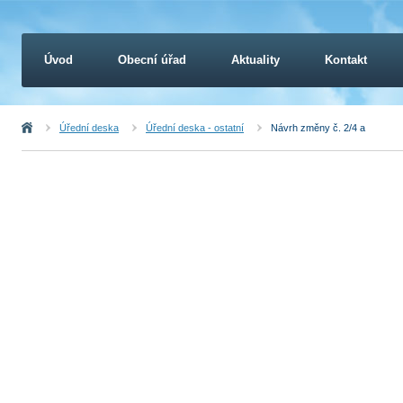
Úvod
Obecní úřad
Aktuality
Kontakt
Úvod
Úřední deska
Úřední deska - ostatní
Návrh změny č. 2/4 a