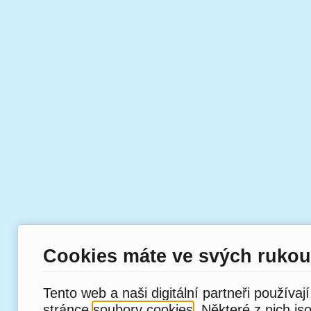
Cookies máte ve svých rukou
Tento web a naši digitální partneři používaj
stránce
soubory cookies
. Některé z nich js