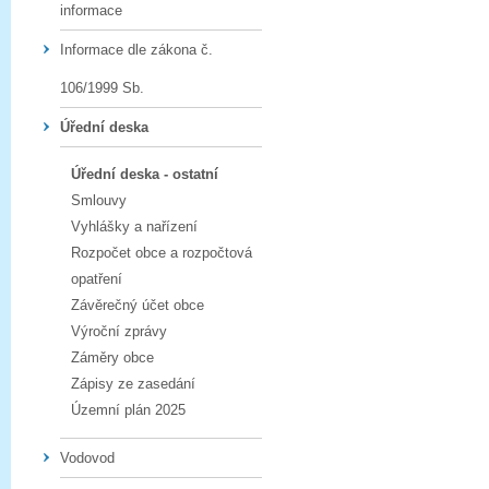
informace
Informace dle zákona č.
106/1999 Sb.
Úřední deska
Úřední deska - ostatní
Smlouvy
Vyhlášky a nařízení
Rozpočet obce a rozpočtová
opatření
Závěrečný účet obce
Výroční zprávy
Záměry obce
Zápisy ze zasedání
Územní plán 2025
Vodovod