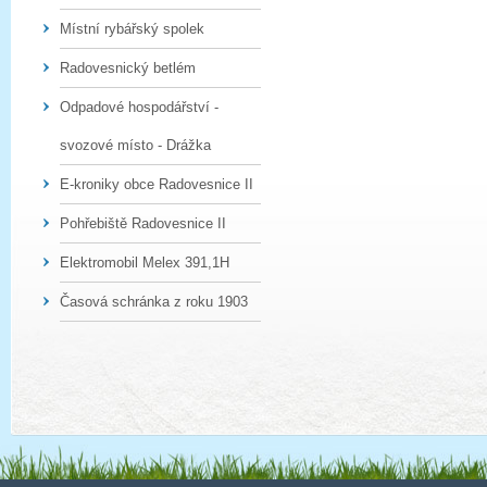
Místní rybářský spolek
Radovesnický betlém
Odpadové hospodářství -
svozové místo - Drážka
E-kroniky obce Radovesnice II
Pohřebiště Radovesnice II
Elektromobil Melex 391,1H
Časová schránka z roku 1903