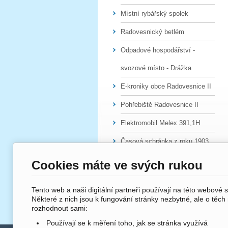
Místní rybářský spolek
Radovesnický betlém
Odpadové hospodářství -
svozové místo - Drážka
E-kroniky obce Radovesnice II
Pohřebiště Radovesnice II
Elektromobil Melex 391,1H
Časová schránka z roku 1903
Cookies máte ve svých rukou
Tento web a naši digitální partneři používají na této webové 
Některé z nich jsou k fungování stránky nezbytné, ale o těch
rozhodnout sami:
Používají se k měření toho, jak se stránka využívá