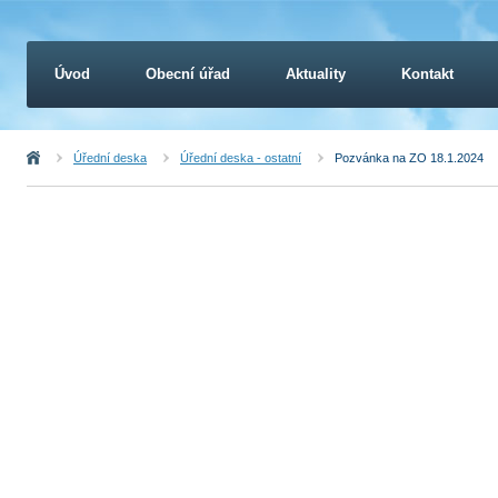
Úvod
Obecní úřad
Aktuality
Kontakt
Úvod
Úřední deska
Úřední deska - ostatní
Pozvánka na ZO 18.1.2024