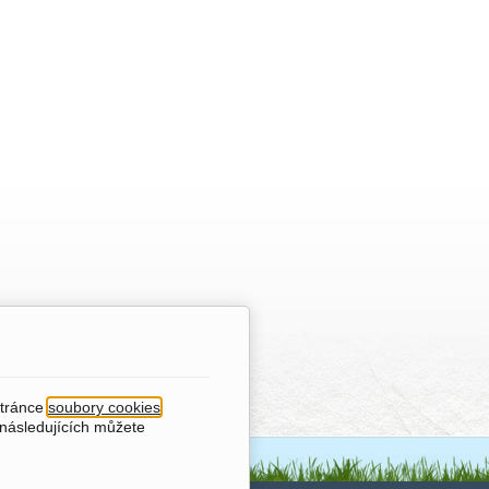
stránce
soubory cookies
.
 následujících můžete