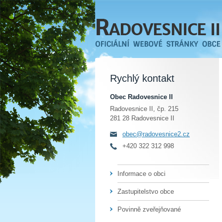
Rychlý kontakt
Obec Radovesnice II
Radovesnice II, čp. 215
281 28 Radovesnice II
obec@radovesnice2.cz
+420 322 312 998
Informace o obci
Zastupitelstvo obce
Povinně zveřejňované