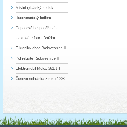
Místní rybářský spolek
Radovesnický betlém
Odpadové hospodářství -
svozové místo - Drážka
E-kroniky obce Radovesnice II
Pohřebiště Radovesnice II
Elektromobil Melex 391,1H
Časová schránka z roku 1903