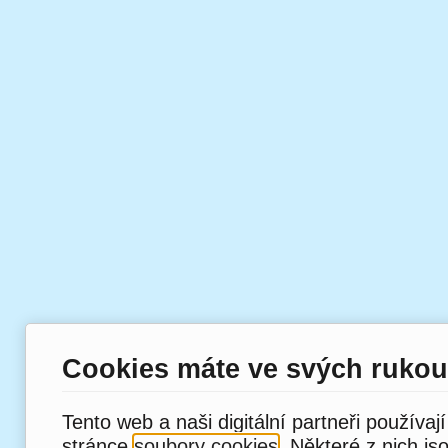
Cookies máte ve svých rukou
Tento web a naši digitální partneři používaj
stránce
soubory cookies
. Některé z nich js