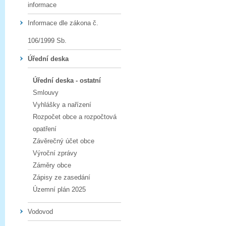
informace
Informace dle zákona č.
106/1999 Sb.
Úřední deska
Úřední deska - ostatní
Smlouvy
Vyhlášky a nařízení
Rozpočet obce a rozpočtová
opatření
Závěrečný účet obce
Výroční zprávy
Záměry obce
Zápisy ze zasedání
Územní plán 2025
Vodovod