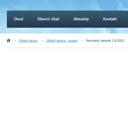
Úvod
Obecní úřad
Aktuality
Kontakt
Úvod
Úřední deska
Úřední deska - ostatní
Neznámý vlastník 1.8.2021