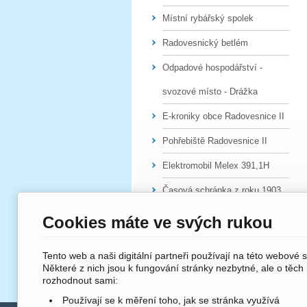
Místní rybářský spolek
Radovesnický betlém
Odpadové hospodářství -
svozové místo - Drážka
E-kroniky obce Radovesnice II
Pohřebiště Radovesnice II
Elektromobil Melex 391,1H
Časová schránka z roku 1903
Cookies máte ve svých rukou
Tento web a naši digitální partneři používají na této webové 
Některé z nich jsou k fungování stránky nezbytné, ale o těch
rozhodnout sami:
Používají se k měření toho, jak se stránka využívá