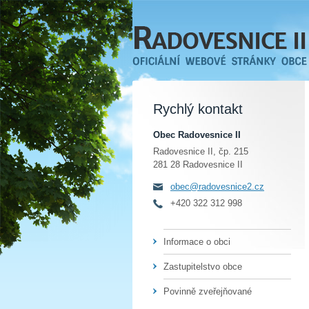
Rychlý kontakt
Obec Radovesnice II
Radovesnice II, čp. 215
281 28 Radovesnice II
obec@radovesnice2.cz
+420 322 312 998
Informace o obci
Zastupitelstvo obce
Povinně zveřejňované