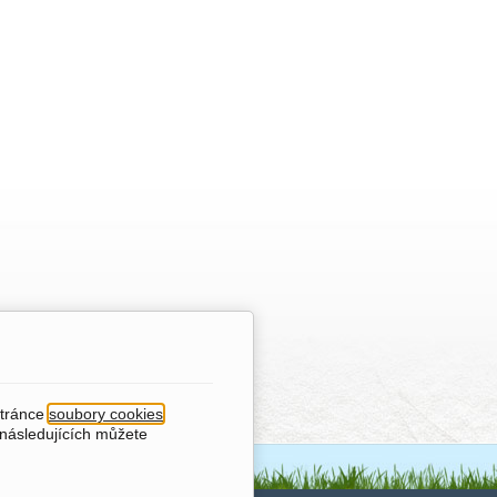
stránce
soubory cookies
.
 následujících můžete