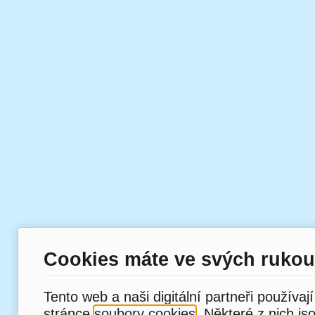
Cookies máte ve svých rukou
Tento web a naši digitální partneři používaj
stránce
soubory cookies
. Některé z nich js