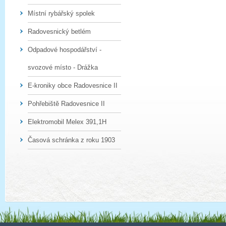
Místní rybářský spolek
Radovesnický betlém
Odpadové hospodářství -
svozové místo - Drážka
E-kroniky obce Radovesnice II
Pohřebiště Radovesnice II
Elektromobil Melex 391,1H
Časová schránka z roku 1903