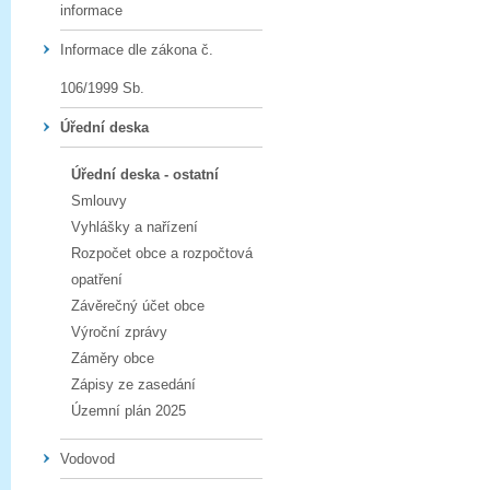
informace
Informace dle zákona č.
106/1999 Sb.
Úřední deska
Úřední deska - ostatní
Smlouvy
Vyhlášky a nařízení
Rozpočet obce a rozpočtová
opatření
Závěrečný účet obce
Výroční zprávy
Záměry obce
Zápisy ze zasedání
Územní plán 2025
Vodovod