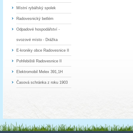
Místní rybářský spolek
Radovesnický betlém
Odpadové hospodářství -
svozové místo - Drážka
E-kroniky obce Radovesnice II
Pohřebiště Radovesnice II
Elektromobil Melex 391,1H
Časová schránka z roku 1903