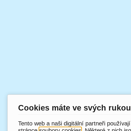
Cookies máte ve svých rukou
Tento web a naši digitální partneři používaj
stránce
soubory cookies
. Některé z nich js