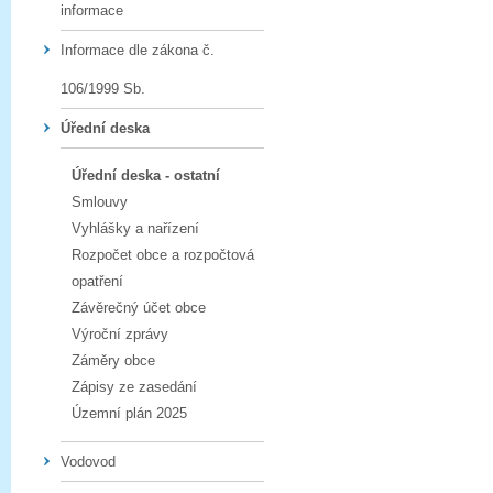
informace
Informace dle zákona č.
106/1999 Sb.
Úřední deska
Úřední deska - ostatní
Smlouvy
Vyhlášky a nařízení
Rozpočet obce a rozpočtová
opatření
Závěrečný účet obce
Výroční zprávy
Záměry obce
Zápisy ze zasedání
Územní plán 2025
Vodovod