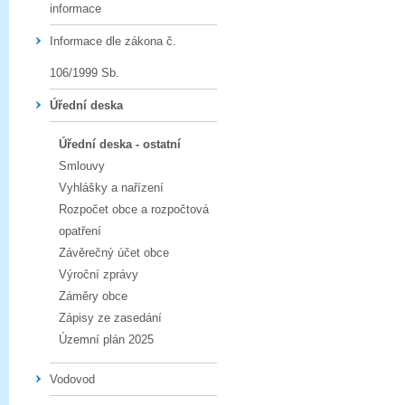
informace
Informace dle zákona č.
106/1999 Sb.
Úřední deska
Úřední deska - ostatní
Smlouvy
Vyhlášky a nařízení
Rozpočet obce a rozpočtová
opatření
Závěrečný účet obce
Výroční zprávy
Záměry obce
Zápisy ze zasedání
Územní plán 2025
Vodovod