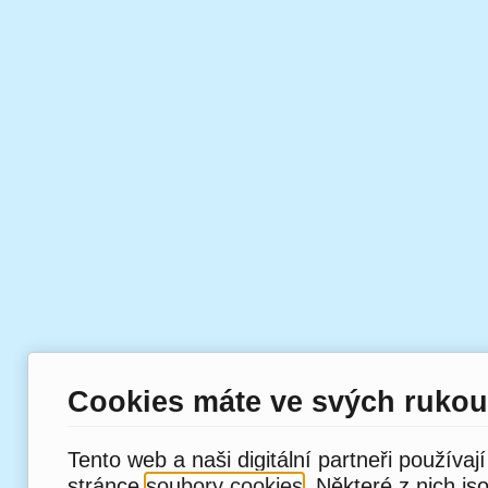
Cookies máte ve svých rukou
Tento web a naši digitální partneři používaj
stránce
soubory cookies
. Některé z nich js