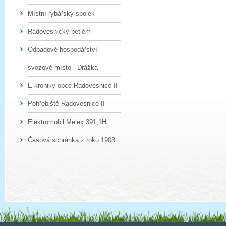
Místní rybářský spolek
Radovesnický betlém
Odpadové hospodářství -
svozové místo - Drážka
E-kroniky obce Radovesnice II
Pohřebiště Radovesnice II
Elektromobil Melex 391,1H
Časová schránka z roku 1903