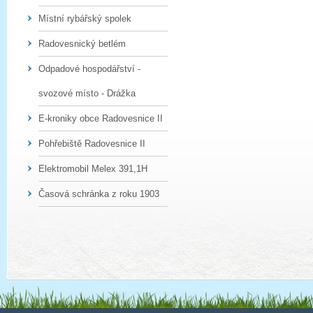
Místní rybářský spolek
Radovesnický betlém
Odpadové hospodářství -
svozové místo - Drážka
E-kroniky obce Radovesnice II
Pohřebiště Radovesnice II
Elektromobil Melex 391,1H
Časová schránka z roku 1903