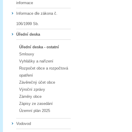
informace
Informace dle zákona č.
106/1999 Sb.
Úřední deska
Úřední deska - ostatní
Smlouvy
Vyhlášky a nařízení
Rozpočet obce a rozpočtová
opatření
Závěrečný účet obce
Výroční zprávy
Záměry obce
Zápisy ze zasedání
Územní plán 2025
Vodovod