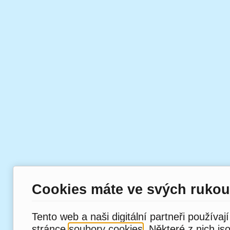
Cookies máte ve svých rukou
Tento web a naši digitální partneři používaj
stránce
soubory cookies
. Některé z nich js