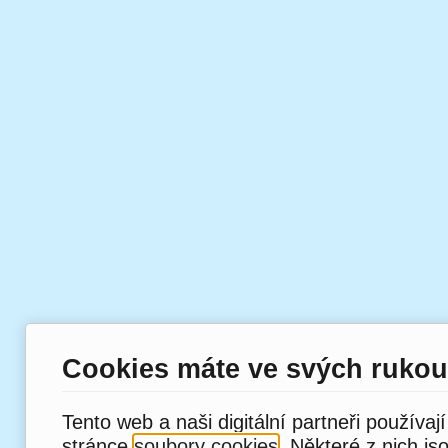
Cookies máte ve svých rukou
Tento web a naši digitální partneři používaj
stránce
soubory cookies
. Některé z nich js