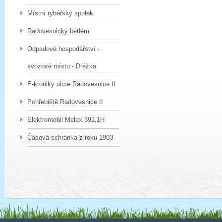
Místní rybářský spolek
Radovesnický betlém
Odpadové hospodářství -
svozové místo - Drážka
E-kroniky obce Radovesnice II
Pohřebiště Radovesnice II
Elektromobil Melex 391,1H
Časová schránka z roku 1903