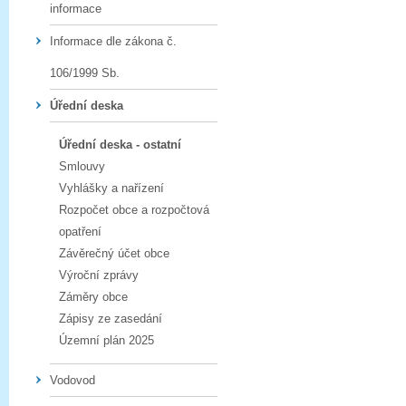
informace
Informace dle zákona č.
106/1999 Sb.
Úřední deska
Úřední deska - ostatní
Smlouvy
Vyhlášky a nařízení
Rozpočet obce a rozpočtová
opatření
Závěrečný účet obce
Výroční zprávy
Záměry obce
Zápisy ze zasedání
Územní plán 2025
Vodovod