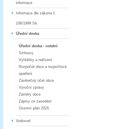
informace
Informace dle zákona č.
106/1999 Sb.
Úřední deska
Úřední deska - ostatní
Smlouvy
Vyhlášky a nařízení
Rozpočet obce a rozpočtová
opatření
Závěrečný účet obce
Výroční zprávy
Záměry obce
Zápisy ze zasedání
Územní plán 2025
Vodovod