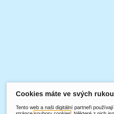
Cookies máte ve svých rukou
Tento web a naši digitální partneři používaj
stránce
soubory cookies
. Některé z nich js