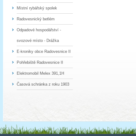
Místní rybářský spolek
Radovesnický betlém
Odpadové hospodářství -
svozové místo - Drážka
E-kroniky obce Radovesnice II
Pohřebiště Radovesnice II
Elektromobil Melex 391,1H
Časová schránka z roku 1903