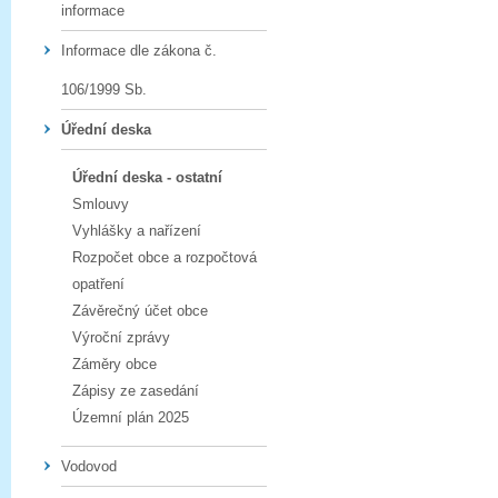
informace
Informace dle zákona č.
106/1999 Sb.
Úřední deska
Úřední deska - ostatní
Smlouvy
Vyhlášky a nařízení
Rozpočet obce a rozpočtová
opatření
Závěrečný účet obce
Výroční zprávy
Záměry obce
Zápisy ze zasedání
Územní plán 2025
Vodovod