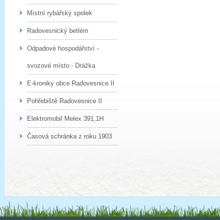
Místní rybářský spolek
Radovesnický betlém
Odpadové hospodářství -
svozové místo - Drážka
E-kroniky obce Radovesnice II
Pohřebiště Radovesnice II
Elektromobil Melex 391,1H
Časová schránka z roku 1903