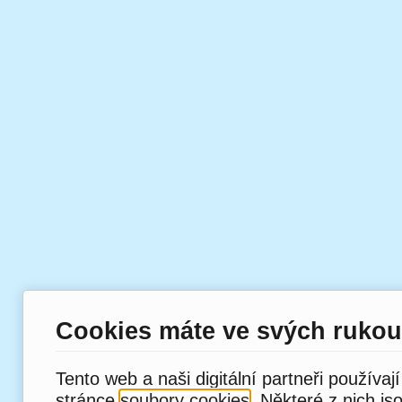
Cookies máte ve svých rukou
Tento web a naši digitální partneři používaj
stránce
soubory cookies
. Některé z nich js