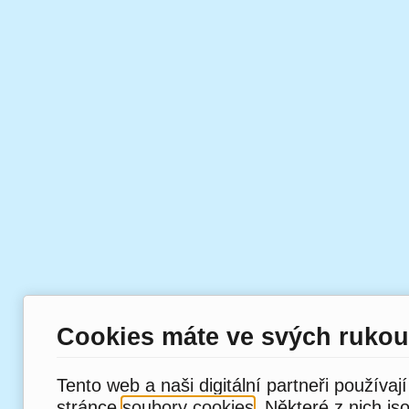
Cookies máte ve svých rukou
Tento web a naši digitální partneři používaj
stránce
soubory cookies
. Některé z nich js