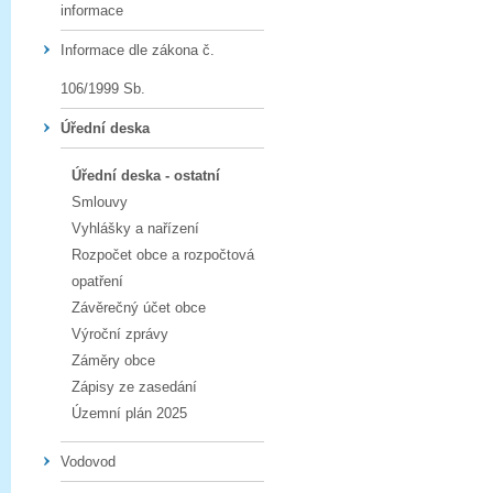
informace
Informace dle zákona č.
106/1999 Sb.
Úřední deska
Úřední deska - ostatní
Smlouvy
Vyhlášky a nařízení
Rozpočet obce a rozpočtová
opatření
Závěrečný účet obce
Výroční zprávy
Záměry obce
Zápisy ze zasedání
Územní plán 2025
Vodovod