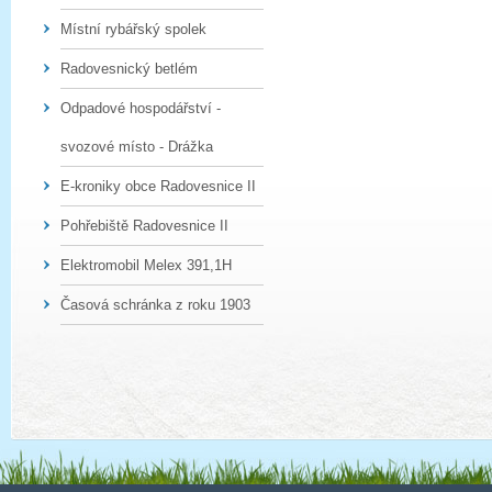
Místní rybářský spolek
Radovesnický betlém
Odpadové hospodářství -
svozové místo - Drážka
E-kroniky obce Radovesnice II
Pohřebiště Radovesnice II
Elektromobil Melex 391,1H
Časová schránka z roku 1903