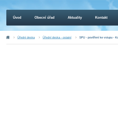
Úvod
Obecní úřad
Aktuality
Kontakt
Úvod
Úřední deska
Úřední deska - ostatní
SPU - pověření ke vstupu - 