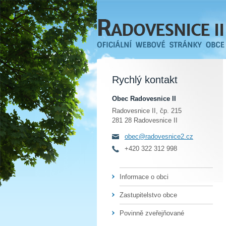
Rychlý kontakt
Obec Radovesnice II
Radovesnice II, čp. 215
281 28 Radovesnice II
obec@radovesnice2.cz
+420 322 312 998
Informace o obci
Zastupitelstvo obce
Povinně zveřejňované