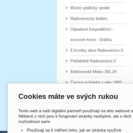
Místní rybářský spolek
Radovesnický betlém
Odpadové hospodářství -
svozové místo - Drážka
E-kroniky obce Radovesnice II
Pohřebiště Radovesnice II
Elektromobil Melex 391,1H
Časová schránka z roku 1903
Cookies máte ve svých rukou
Tento web a naši digitální partneři používají na této webové 
Některé z nich jsou k fungování stránky nezbytné, ale o těch
rozhodnout sami:
Používají se k měření toho, jak se stránka využívá