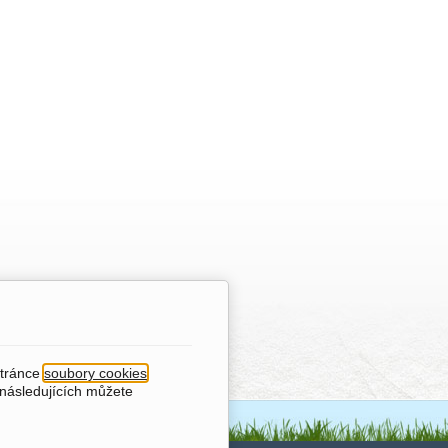
stránce
soubory cookies
.
 následujících můžete