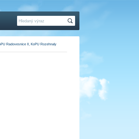
Hledat
KoPU Radovesnice II, KoPU Rozehnaly