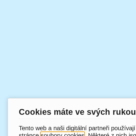
Cookies máte ve svých rukou
Tento web a naši digitální partneři používaj
stránce
soubory cookies
. Některé z nich js