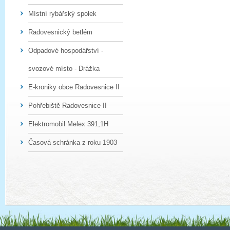
Místní rybářský spolek
Radovesnický betlém
Odpadové hospodářství -
svozové místo - Drážka
E-kroniky obce Radovesnice II
Pohřebiště Radovesnice II
Elektromobil Melex 391,1H
Časová schránka z roku 1903