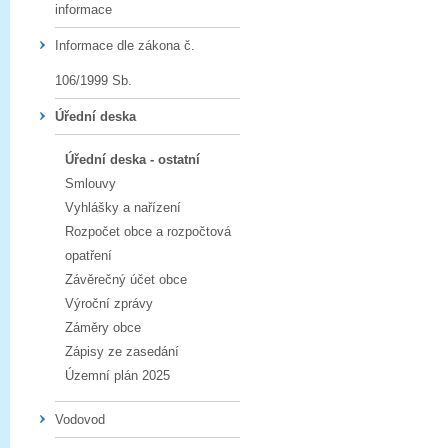
informace
Informace dle zákona č.
106/1999 Sb.
Úřední deska
Úřední deska - ostatní
Smlouvy
Vyhlášky a nařízení
Rozpočet obce a rozpočtová
opatření
Závěrečný účet obce
Výroční zprávy
Záměry obce
Zápisy ze zasedání
Územní plán 2025
Vodovod