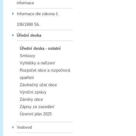
informace
Informace dle zákona č.
106/1999 Sb.
Úřední deska
Úřední deska - ostatní
Smlouvy
Vyhlášky a nařízení
Rozpočet obce a rozpočtová
opatření
Závěrečný účet obce
Výroční zprávy
Záměry obce
Zápisy ze zasedání
Územní plán 2025
Vodovod