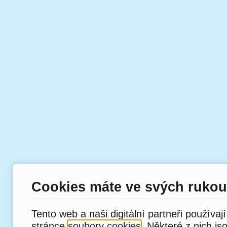
Cookies máte ve svých rukou
Tento web a naši digitální partneři používaj
stránce
soubory cookies
. Některé z nich js