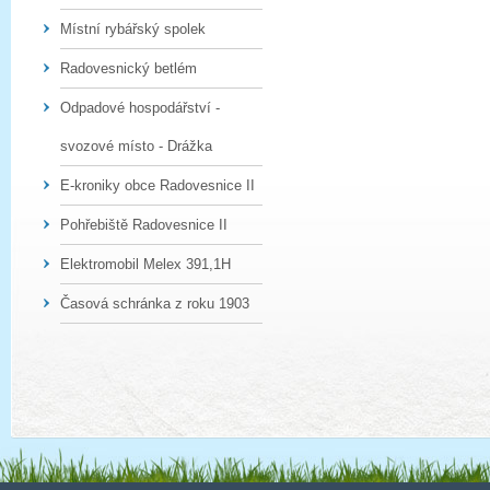
Místní rybářský spolek
Radovesnický betlém
Odpadové hospodářství -
svozové místo - Drážka
E-kroniky obce Radovesnice II
Pohřebiště Radovesnice II
Elektromobil Melex 391,1H
Časová schránka z roku 1903