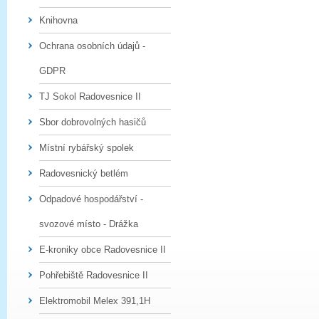
Knihovna
Ochrana osobních údajů -
GDPR
TJ Sokol Radovesnice II
Sbor dobrovolných hasičů
Místní rybářský spolek
Radovesnický betlém
Odpadové hospodářství -
svozové místo - Drážka
E-kroniky obce Radovesnice II
Pohřebiště Radovesnice II
Elektromobil Melex 391,1H