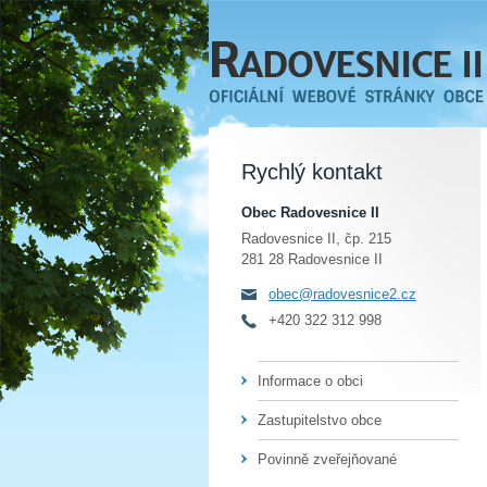
Rychlý kontakt
Obec Radovesnice II
Radovesnice II, čp. 215
281 28 Radovesnice II
obec@radovesnice2.cz
+420 322 312 998
Informace o obci
Zastupitelstvo obce
Povinně zveřejňované