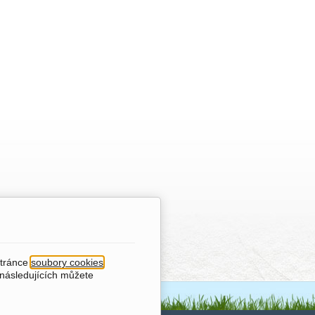
stránce
soubory cookies
.
 následujících můžete