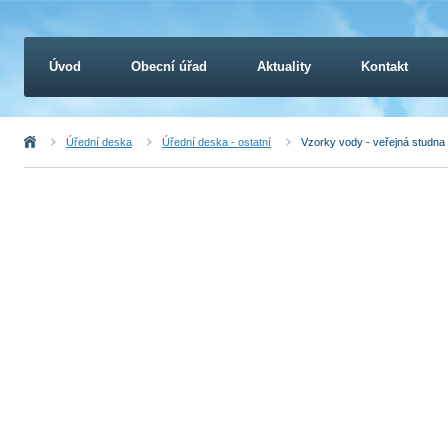
Úvod
Obecní úřad
Aktuality
Kontakt
Úvod
Úřední deska
Úřední deska - ostatní
Vzorky vody - veřejná studna