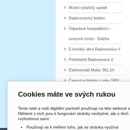
Místní rybářský spolek
Radovesnický betlém
Odpadové hospodářství -
svozové místo - Drážka
E-kroniky obce Radovesnice II
Pohřebiště Radovesnice II
Elektromobil Melex 391,1H
Časová schránka z roku 1903
Cookies máte ve svých rukou
Tento web a naši digitální partneři používají na této webové 
Některé z nich jsou k fungování stránky nezbytné, ale o těch
rozhodnout sami:
Používají se k měření toho, jak se stránka využívá