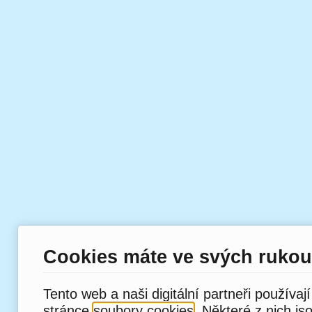
Cookies máte ve svých rukou
Tento web a naši digitální partneři používaj
stránce
soubory cookies
. Některé z nich js