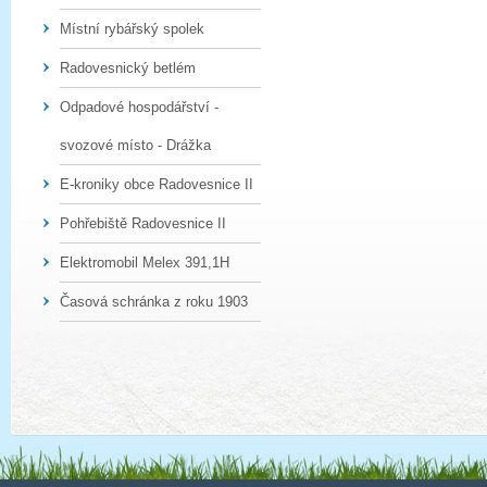
Místní rybářský spolek
Radovesnický betlém
Odpadové hospodářství -
svozové místo - Drážka
E-kroniky obce Radovesnice II
Pohřebiště Radovesnice II
Elektromobil Melex 391,1H
Časová schránka z roku 1903