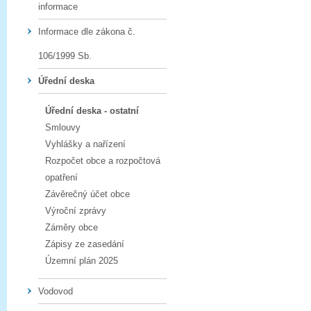
informace
Informace dle zákona č.
106/1999 Sb.
Úřední deska
Úřední deska - ostatní
Smlouvy
Vyhlášky a nařízení
Rozpočet obce a rozpočtová
opatření
Závěrečný účet obce
Výroční zprávy
Záměry obce
Zápisy ze zasedání
Územní plán 2025
Vodovod