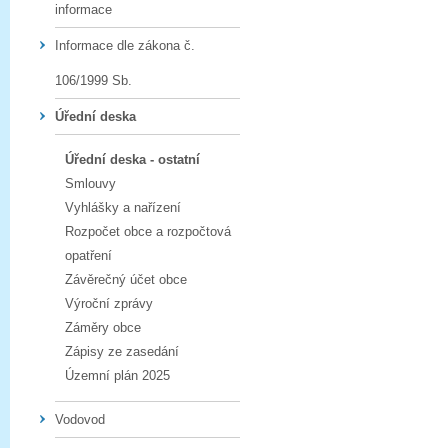
informace
Informace dle zákona č.
106/1999 Sb.
Úřední deska
Úřední deska - ostatní
Smlouvy
Vyhlášky a nařízení
Rozpočet obce a rozpočtová
opatření
Závěrečný účet obce
Výroční zprávy
Záměry obce
Zápisy ze zasedání
Územní plán 2025
Vodovod