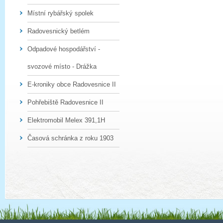
Místní rybářský spolek
Radovesnický betlém
Odpadové hospodářství -
svozové místo - Drážka
E-kroniky obce Radovesnice II
Pohřebiště Radovesnice II
Elektromobil Melex 391,1H
Časová schránka z roku 1903