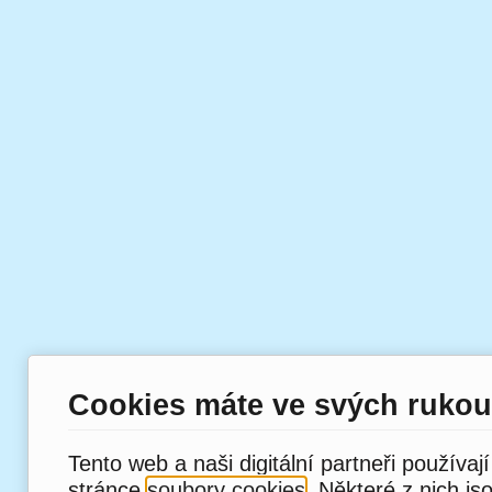
Cookies máte ve svých rukou
Tento web a naši digitální partneři používaj
stránce
soubory cookies
. Některé z nich js