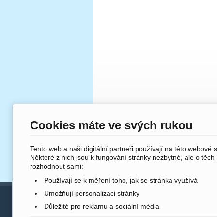
Cookies máte ve svých rukou
Tento web a naši digitální partneři používají na této webové 
Některé z nich jsou k fungování stránky nezbytné, ale o těch
rozhodnout sami:
Používají se k měření toho, jak se stránka využívá
Umožňují personalizaci stránky
Služby v obci
Důležité pro reklamu a sociální média