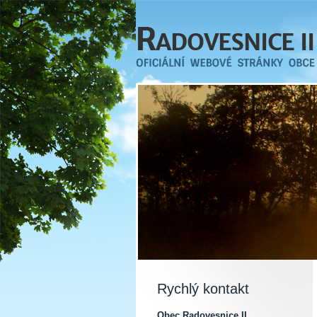
Rychlý kontakt
Obec Radovesnice II