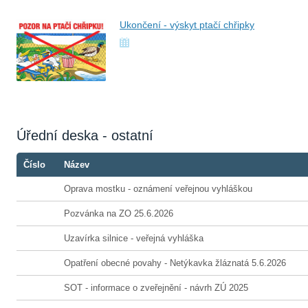
Ukončení - výskyt ptačí chřipky
Úřední deska - ostatní
Číslo
Název
Oprava mostku - oznámení veřejnou vyhláškou
Pozvánka na ZO 25.6.2026
Uzavírka silnice - veřejná vyhláška
Opatření obecné povahy - Netýkavka žláznatá 5.6.2026
SOT - informace o zveřejnění - návrh ZÚ 2025