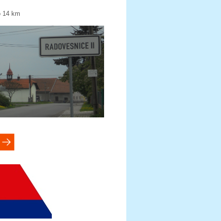
o 14 km