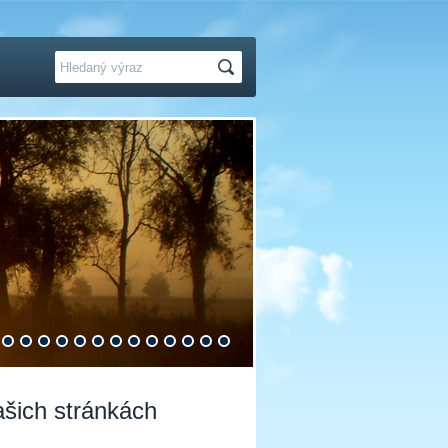
Hledat
ašich stránkách