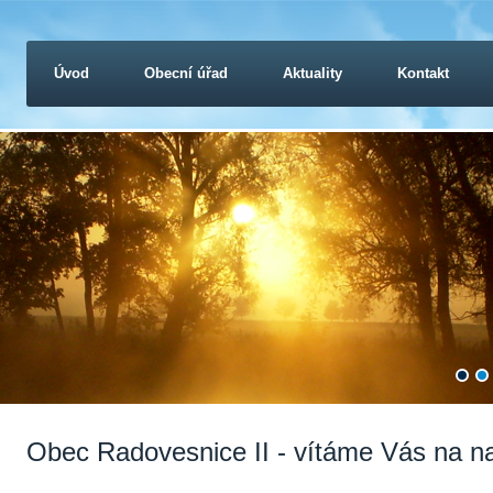
Úvod
Obecní úřad
Aktuality
Kontakt
Obec Radovesnice II - vítáme Vás na n