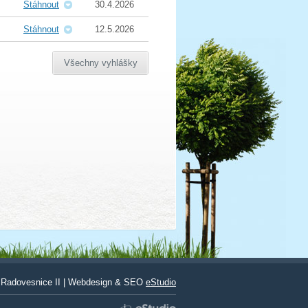
Stáhnout
30.4.2026
Stáhnout
12.5.2026
Všechny vyhlášky
Radovesnice II | Webdesign & SEO
eStudio