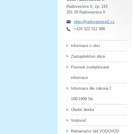
Radovesnice II, čp. 215
281 28 Radovesnice II
obec@radovesnice2.cz
+420 322 312 998
Informace o obci
Zastupitelstvo obce
Povinně zveřejňované
informace
Informace dle zákona č.
106/1999 Sb.
Úřední deska
Vodovod
Reklamační řád VODOVOD