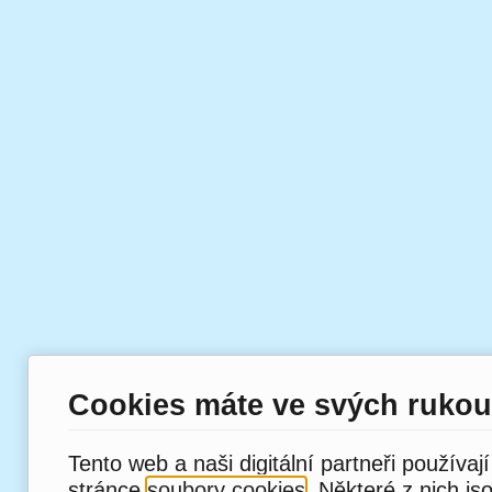
Cookies máte ve svých rukou
Tento web a naši digitální partneři používaj
stránce
soubory cookies
. Některé z nich js