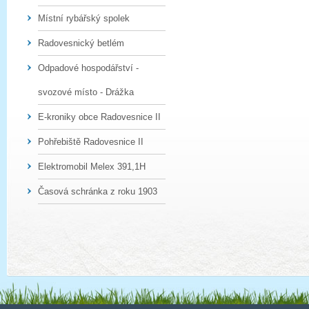
Místní rybářský spolek
Radovesnický betlém
Odpadové hospodářství -
svozové místo - Drážka
E-kroniky obce Radovesnice II
Pohřebiště Radovesnice II
Elektromobil Melex 391,1H
Časová schránka z roku 1903