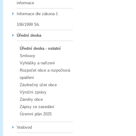
informace
Informace dle zákona č.
106/1999 Sb.
Úřední deska
Úřední deska - ostatní
Smlouvy
Vyhlášky a nařízení
Rozpočet obce a rozpočtová
opatření
Závěrečný účet obce
Výroční zprávy
Záměry obce
Zápisy ze zasedání
Územní plán 2025
Vodovod