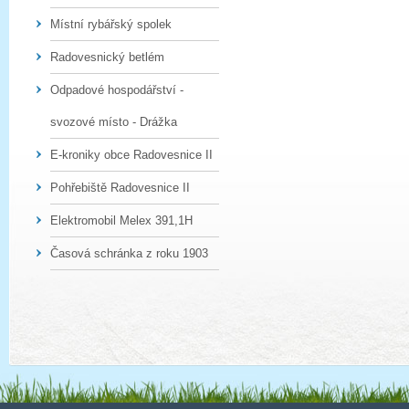
Místní rybářský spolek
Radovesnický betlém
Odpadové hospodářství -
svozové místo - Drážka
E-kroniky obce Radovesnice II
Pohřebiště Radovesnice II
Elektromobil Melex 391,1H
Časová schránka z roku 1903