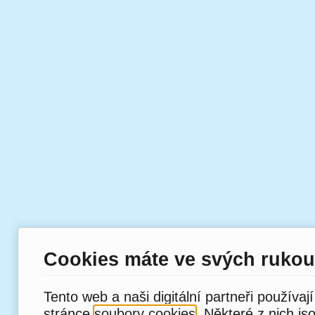
Cookies máte ve svých rukou
Tento web a naši digitální partneři používaj
stránce
soubory cookies
. Některé z nich js