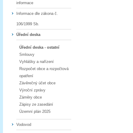
informace
Informace dle zákona č.
106/1999 Sb.
Úřední deska
Úřední deska - ostatní
Smlouvy
Vyhlášky a nařízení
Rozpočet obce a rozpočtová
opatření
Závěrečný účet obce
Výroční zprávy
Záměry obce
Zápisy ze zasedání
Územní plán 2025
Vodovod