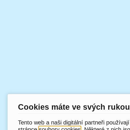
Cookies máte ve svých rukou
Tento web a naši digitální partneři používaj
stránce
soubory cookies
. Některé z nich js