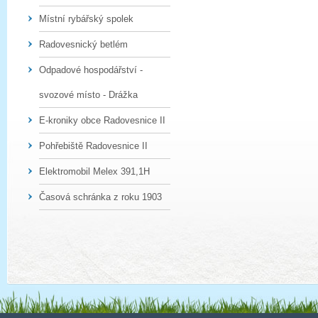
Místní rybářský spolek
Radovesnický betlém
Odpadové hospodářství -
svozové místo - Drážka
E-kroniky obce Radovesnice II
Pohřebiště Radovesnice II
Elektromobil Melex 391,1H
Časová schránka z roku 1903