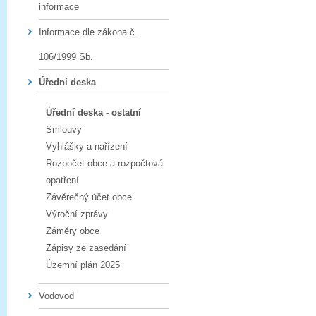
informace
Informace dle zákona č.
106/1999 Sb.
Úřední deska
Úřední deska - ostatní
Smlouvy
Vyhlášky a nařízení
Rozpočet obce a rozpočtová
opatření
Závěrečný účet obce
Výroční zprávy
Záměry obce
Zápisy ze zasedání
Územní plán 2025
Vodovod