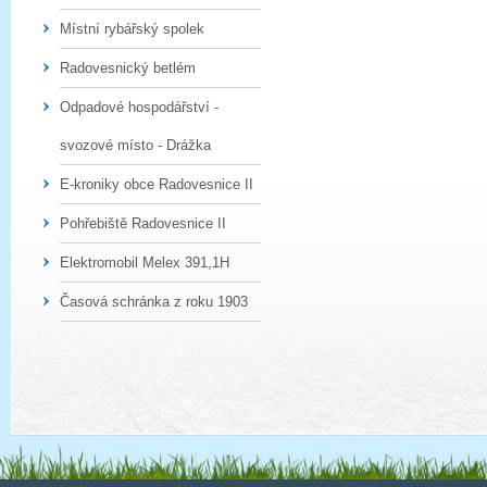
Místní rybářský spolek
Radovesnický betlém
Odpadové hospodářství -
svozové místo - Drážka
E-kroniky obce Radovesnice II
Pohřebiště Radovesnice II
Elektromobil Melex 391,1H
Časová schránka z roku 1903