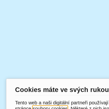
Cookies máte ve svých rukou
Tento web a naši digitální partneři používaj
stránce
soubory cookies
. Některé z nich js