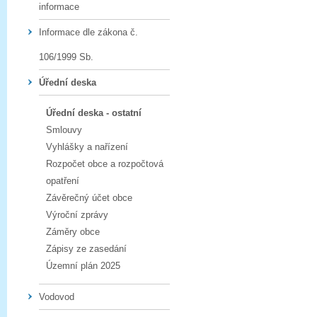
informace
Informace dle zákona č.
106/1999 Sb.
Úřední deska
Úřední deska - ostatní
Smlouvy
Vyhlášky a nařízení
Rozpočet obce a rozpočtová
opatření
Závěrečný účet obce
Výroční zprávy
Záměry obce
Zápisy ze zasedání
Územní plán 2025
Vodovod