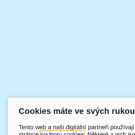
Cookies máte ve svých rukou
Tento web a naši digitální partneři používaj
stránce
soubory cookies
. Některé z nich js