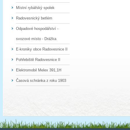
Místní rybářský spolek
Radovesnický betlém
Odpadové hospodářství -
svozové místo - Drážka
E-kroniky obce Radovesnice II
Pohřebiště Radovesnice II
Elektromobil Melex 391,1H
Časová schránka z roku 1903