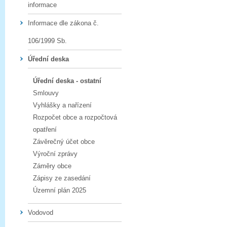
informace
Informace dle zákona č.
106/1999 Sb.
Úřední deska
Úřední deska - ostatní
Smlouvy
Vyhlášky a nařízení
Rozpočet obce a rozpočtová
opatření
Závěrečný účet obce
Výroční zprávy
Záměry obce
Zápisy ze zasedání
Územní plán 2025
Vodovod