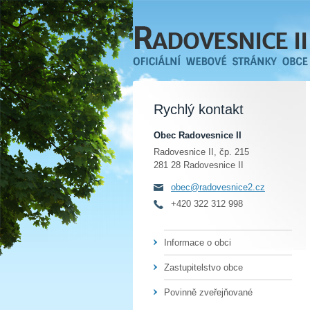
Rychlý kontakt
Obec Radovesnice II
Radovesnice II, čp. 215
281 28 Radovesnice II
obec@radovesnice2.cz
+420 322 312 998
Informace o obci
Zastupitelstvo obce
Povinně zveřejňované