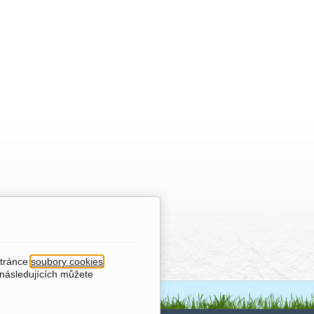
stránce
soubory cookies
.
 následujících můžete