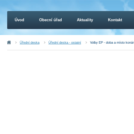
Úvod
Obecní úřad
Aktuality
Kontakt
Úvod
Úřední deska
Úřední deska - ostatní
Volby EP - doba a místo konán