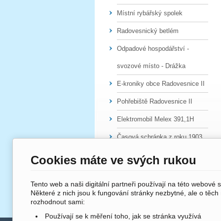
Místní rybářský spolek
Radovesnický betlém
Odpadové hospodářství -
svozové místo - Drážka
E-kroniky obce Radovesnice II
Pohřebiště Radovesnice II
Elektromobil Melex 391,1H
Časová schránka z roku 1903
Cookies máte ve svých rukou
Tento web a naši digitální partneři používají na této webové 
Některé z nich jsou k fungování stránky nezbytné, ale o těch
rozhodnout sami:
Používají se k měření toho, jak se stránka využívá