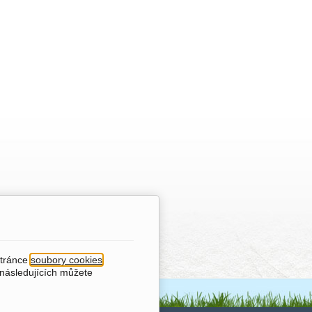
stránce
soubory cookies
.
 následujících můžete