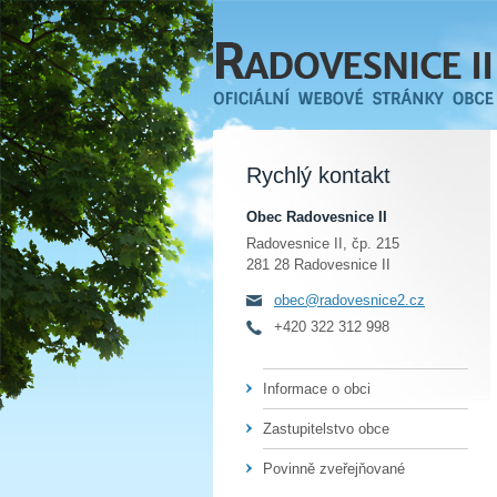
Rychlý kontakt
Obec Radovesnice II
Radovesnice II, čp. 215
281 28 Radovesnice II
obec@radovesnice2.cz
+420 322 312 998
Informace o obci
Zastupitelstvo obce
Povinně zveřejňované