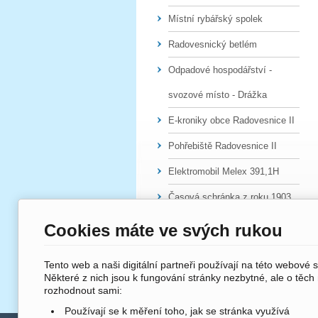
Místní rybářský spolek
Radovesnický betlém
Odpadové hospodářství -
svozové místo - Drážka
E-kroniky obce Radovesnice II
Pohřebiště Radovesnice II
Elektromobil Melex 391,1H
Časová schránka z roku 1903
Cookies máte ve svých rukou
Tento web a naši digitální partneři používají na této webové 
Některé z nich jsou k fungování stránky nezbytné, ale o těch
rozhodnout sami:
Používají se k měření toho, jak se stránka využívá