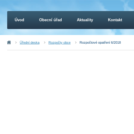
Úvod
Obecní úřad
Aktuality
Kontakt
Úvod
Úřední deska
Rozpočty obce
Rozpočtové opatření 6/2018