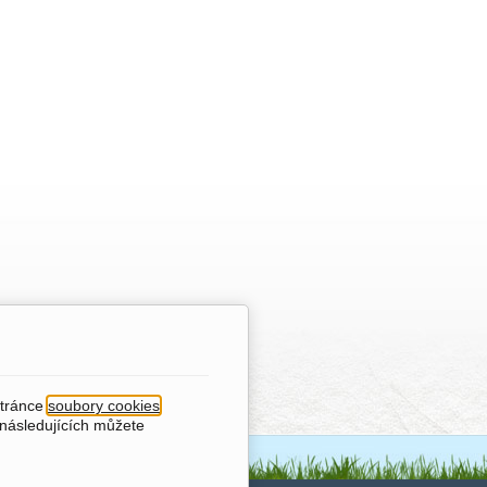
stránce
soubory cookies
.
 následujících můžete