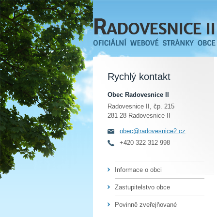
Rychlý kontakt
Obec Radovesnice II
Radovesnice II, čp. 215
281 28 Radovesnice II
obec@radovesnice2.cz
+420 322 312 998
Informace o obci
Zastupitelstvo obce
Povinně zveřejňované