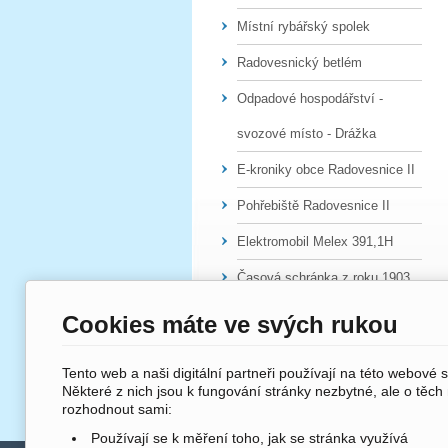
Místní rybářský spolek
Radovesnický betlém
Odpadové hospodářství -
svozové místo - Drážka
E-kroniky obce Radovesnice II
Pohřebiště Radovesnice II
Elektromobil Melex 391,1H
Časová schránka z roku 1903
Cookies máte ve svých rukou
Tento web a naši digitální partneři používají na této webové 
Některé z nich jsou k fungování stránky nezbytné, ale o těch
rozhodnout sami:
Používají se k měření toho, jak se stránka využívá