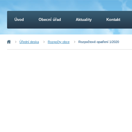
Úvod
Obecní úřad
Aktuality
Kontakt
Úvod
Úřední deska
Rozpočty obce
Rozpočtové opatření 1/2020