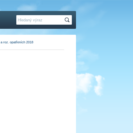
Hledat
a roz. opatřeních 2018