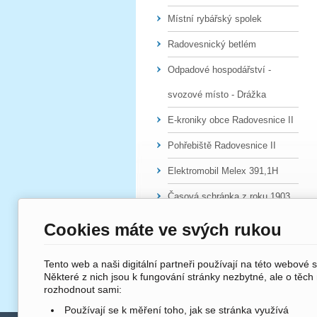
Místní rybářský spolek
Radovesnický betlém
Odpadové hospodářství -
svozové místo - Drážka
E-kroniky obce Radovesnice II
Pohřebiště Radovesnice II
Elektromobil Melex 391,1H
Časová schránka z roku 1903
Cookies máte ve svých rukou
Tento web a naši digitální partneři používají na této webové 
Některé z nich jsou k fungování stránky nezbytné, ale o těch
rozhodnout sami:
Používají se k měření toho, jak se stránka využívá