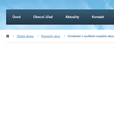
Úvod
Obecní úřad
Aktuality
Kontakt
Úvod
Úřední deska
Rozpočty obce
Oznámení o vyvěšení rozpočtu obce 