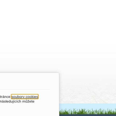
stránce
soubory cookies
.
 následujících můžete