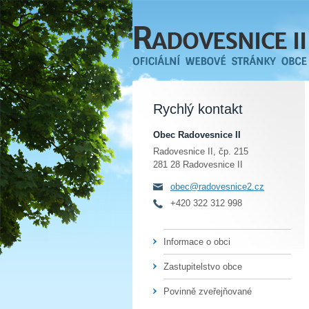
Rychlý kontakt
Obec Radovesnice II
Radovesnice II, čp. 215
281 28 Radovesnice II
obec@radovesnice2.cz
+420 322 312 998
Informace o obci
Zastupitelstvo obce
Povinně zveřejňované