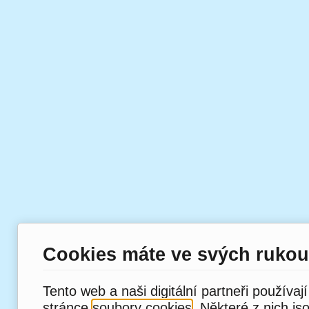
Cookies máte ve svých rukou
Tento web a naši digitální partneři používaj
stránce
soubory cookies
. Některé z nich js