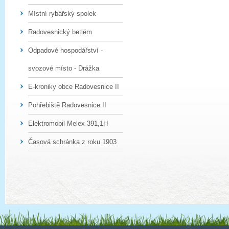
Místní rybářský spolek
Radovesnický betlém
Odpadové hospodářství -
svozové místo - Drážka
E-kroniky obce Radovesnice II
Pohřebiště Radovesnice II
Elektromobil Melex 391,1H
Časová schránka z roku 1903