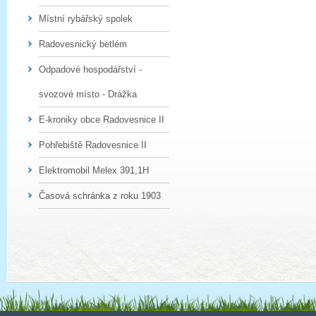
Místní rybářský spolek
Radovesnický betlém
Odpadové hospodářství -
svozové místo - Drážka
E-kroniky obce Radovesnice II
Pohřebiště Radovesnice II
Elektromobil Melex 391,1H
Časová schránka z roku 1903