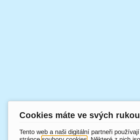
Cookies máte ve svých rukou
Tento web a naši digitální partneři používaj
stránce
soubory cookies
. Některé z nich js