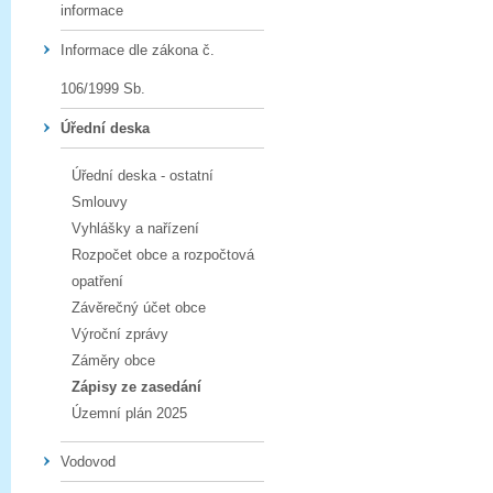
informace
Informace dle zákona č.
106/1999 Sb.
Úřední deska
Úřední deska - ostatní
Smlouvy
Vyhlášky a nařízení
Rozpočet obce a rozpočtová
opatření
Závěrečný účet obce
Výroční zprávy
Záměry obce
Zápisy ze zasedání
Územní plán 2025
Vodovod