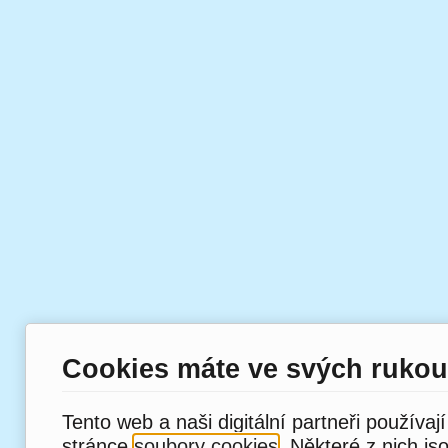
Cookies máte ve svých rukou
Tento web a naši digitální partneři používaj
stránce
soubory cookies
. Některé z nich js