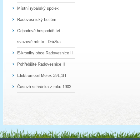
Místní rybářský spolek
Radovesnický betlém
Odpadové hospodářství -
svozové místo - Drážka
E-kroniky obce Radovesnice II
Pohřebiště Radovesnice II
Elektromobil Melex 391,1H
Časová schránka z roku 1903