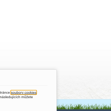
stránce
soubory cookies
.
 následujících můžete