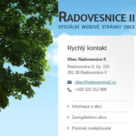
Rychlý kontakt
Obec Radovesnice II
Radovesnice II, čp. 215
281 28 Radovesnice II
obec@radovesnice2.cz
+420 322 312 998
Informace o obci
Zastupitelstvo obce
Povinně zveřejňované