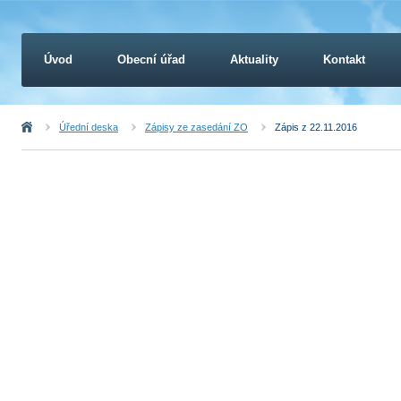
Úvod
Obecní úřad
Aktuality
Kontakt
Úvod
Úřední deska
Zápisy ze zasedání ZO
Zápis z 22.11.2016