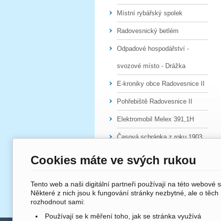
Místní rybářský spolek
Radovesnický betlém
Odpadové hospodářství -
svozové místo - Drážka
E-kroniky obce Radovesnice II
Pohřebiště Radovesnice II
Elektromobil Melex 391,1H
Časová schránka z roku 1903
Cookies máte ve svých rukou
Tento web a naši digitální partneři používají na této webové 
Některé z nich jsou k fungování stránky nezbytné, ale o těch
rozhodnout sami:
Používají se k měření toho, jak se stránka využívá