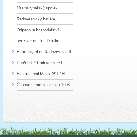
Místní rybářský spolek
Radovesnický betlém
Odpadové hospodářství -
svozové místo - Drážka
E-kroniky obce Radovesnice II
Pohřebiště Radovesnice II
Elektromobil Melex 391,1H
Časová schránka z roku 1903