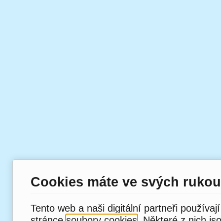
Cookies máte ve svých rukou
Tento web a naši digitální partneři používaj
stránce
soubory cookies
. Některé z nich js