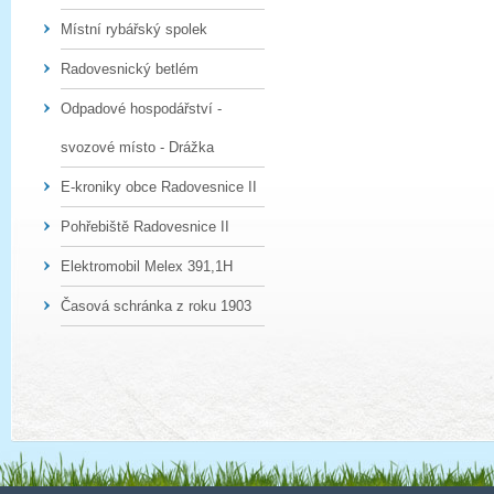
Místní rybářský spolek
Radovesnický betlém
Odpadové hospodářství -
svozové místo - Drážka
E-kroniky obce Radovesnice II
Pohřebiště Radovesnice II
Elektromobil Melex 391,1H
Časová schránka z roku 1903