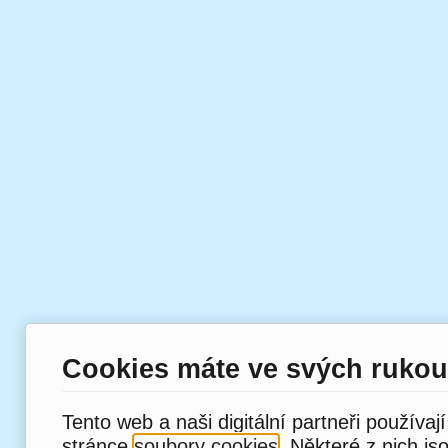
Cookies máte ve svých rukou
Tento web a naši digitální partneři používaj
stránce
soubory cookies
. Některé z nich js