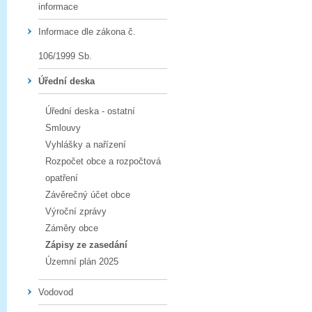
informace
Informace dle zákona č.
106/1999 Sb.
Úřední deska
Úřední deska - ostatní
Smlouvy
Vyhlášky a nařízení
Rozpočet obce a rozpočtová
opatření
Závěrečný účet obce
Výroční zprávy
Záměry obce
Zápisy ze zasedání
Územní plán 2025
Vodovod