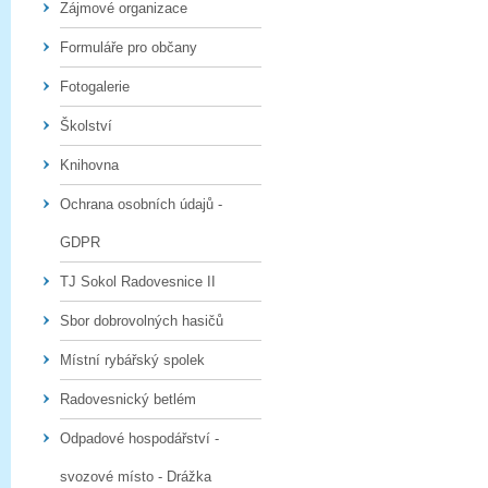
Zájmové organizace
Formuláře pro občany
Fotogalerie
Školství
Knihovna
Ochrana osobních údajů -
GDPR
TJ Sokol Radovesnice II
Sbor dobrovolných hasičů
Místní rybářský spolek
Radovesnický betlém
Odpadové hospodářství -
svozové místo - Drážka