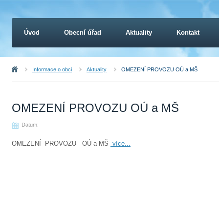
Úvod
Obecní úřad
Aktuality
Kontakt
Úvod
Informace o obci
Aktuality
OMEZENÍ PROVOZU OÚ a MŠ
OMEZENÍ PROVOZU OÚ a MŠ
Datum:
OMEZENÍ PROVOZU OÚ a MŠ
více...