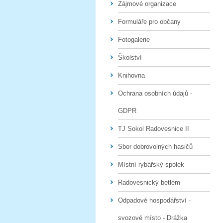
Zájmové organizace
Formuláře pro občany
Fotogalerie
Školství
Knihovna
Ochrana osobních údajů -
GDPR
TJ Sokol Radovesnice II
Sbor dobrovolných hasičů
Místní rybářský spolek
Radovesnický betlém
Odpadové hospodářství -
svozové místo - Drážka