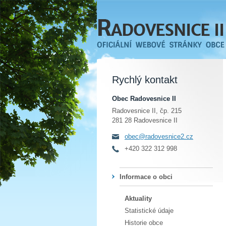
Rychlý kontakt
Obec Radovesnice II
Radovesnice II, čp. 215
281 28 Radovesnice II
obec@radovesnice2.cz
+420 322 312 998
Informace o obci
Aktuality
Statistické údaje
Historie obce