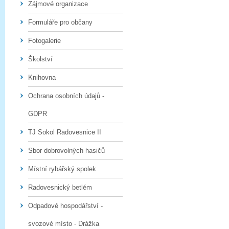
Zájmové organizace
Formuláře pro občany
Fotogalerie
Školství
Knihovna
Ochrana osobních údajů -
GDPR
TJ Sokol Radovesnice II
Sbor dobrovolných hasičů
Místní rybářský spolek
Radovesnický betlém
Odpadové hospodářství -
svozové místo - Drážka