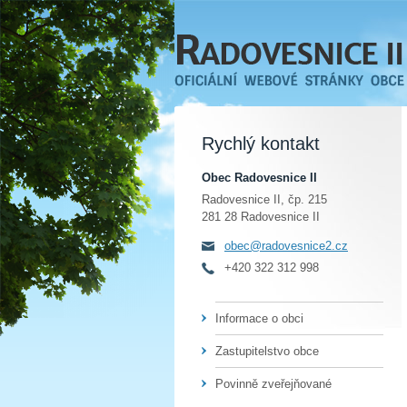
Rychlý kontakt
Obec Radovesnice II
Radovesnice II, čp. 215
281 28 Radovesnice II
obec@radovesnice2.cz
+420 322 312 998
Informace o obci
Zastupitelstvo obce
Povinně zveřejňované