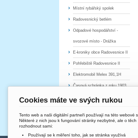
Místní rybářský spolek
Radovesnický betlém
Odpadové hospodářství -
svozové místo - Drážka
E-kroniky obce Radovesnice II
Pohřebiště Radovesnice II
Elektromobil Melex 391,1H
Časová schránka z roku 1903
Cookies máte ve svých rukou
Tento web a naši digitální partneři používají na této webové 
Některé z nich jsou k fungování stránky nezbytné, ale o těch
rozhodnout sami:
Používají se k měření toho, jak se stránka využívá