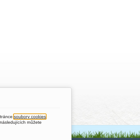
stránce
soubory cookies
.
 následujících můžete