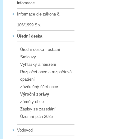
informace
Informace dle zákona č.
106/1999 Sb.
Úřední deska
Úřední deska - ostatní
Smlouvy
Vyhlášky a nařízení
Rozpočet obce a rozpočtová
opatření
Závěrečný účet obce
Výroční zprávy
Záměry obce
Zápisy ze zasedání
Územní plán 2025
Vodovod