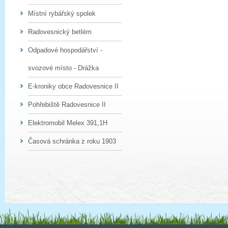
Místní rybářský spolek
Radovesnický betlém
Odpadové hospodářství -
svozové místo - Drážka
E-kroniky obce Radovesnice II
Pohřebiště Radovesnice II
Elektromobil Melex 391,1H
Časová schránka z roku 1903