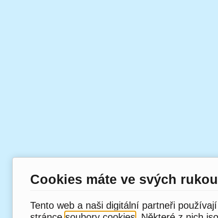
Cookies máte ve svých rukou
Tento web a naši digitální partneři používaj
stránce
soubory cookies
. Některé z nich js